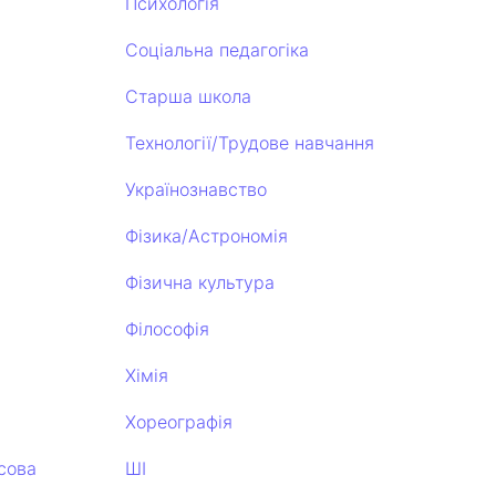
Психологія
Соціальна педагогіка
Старша школа
Технології/Трудове навчання
Українознавство
Фізика/Астрономія
Фізична культура
Філософія
Хімія
Хореографія
сова
ШІ