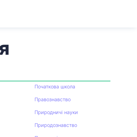
я
Початкова школа
Правознавство
Природничі науки
Природознавство