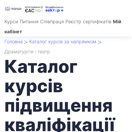
Курси
Питання
Співпраця
Реєстр сертифікатів
Мій
кабінет
Головна
Каталог курсів за напрямком
Драматургія і театр
Каталог
курсів
підвищення
кваліфікації