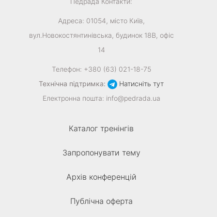
Педрада
Контакти:
Адреса:
01054
,
місто Київ
,
вул.Новокостянтинівська, будинок 18В, офіс
14
Телефон:
+380 (63) 021-18-75
Технічна підтримка:
Натисніть тут
Електронна пошта:
info@pedrada.ua
Каталог тренінгів
Запропонувати тему
Архів конференцій
Публічна оферта