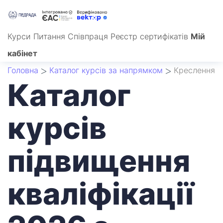
Курси
Питання
Співпраця
Реєстр сертифікатів
Мій
кабінет
Головна
Каталог курсів за напрямком
Креслення
Каталог
курсів
підвищення
кваліфікації