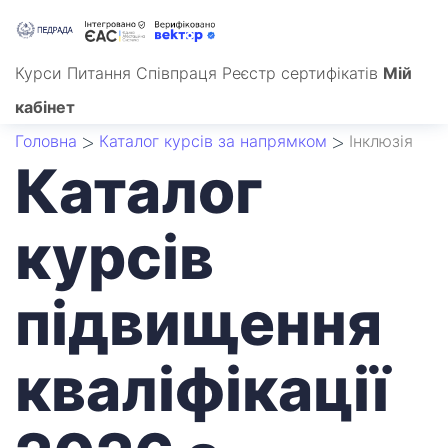
Курси
Питання
Співпраця
Реєстр сертифікатів
Мій
кабінет
Головна
Каталог курсів за напрямком
Інклюзія
Каталог
курсів
підвищення
кваліфікації