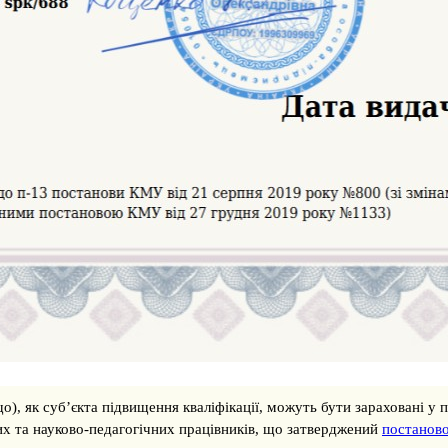
о), як суб’єкта підвищення кваліфікації, можуть бути зараховані у 
их та науково-педагогічних працівників, що затверджений
постаново