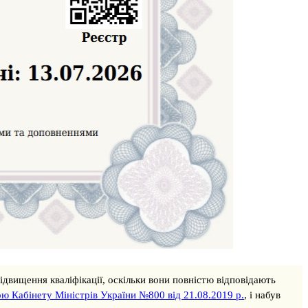
підвищення кваліфікації, оскільки вони повністю відповідають
ю Кабінету Міністрів України №800 від 21.08.2019 р.
, і набув