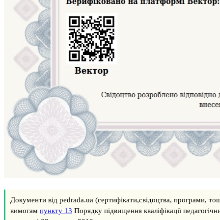
Документи від pedrada.ua (сертифікати,свідоцтва, програми, тощ
вимогам
пункту 13
Порядку підвищення кваліфікації педагогічн