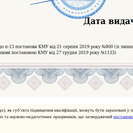
о), як суб’єкта підвищення кваліфікації, можуть бути зараховані у 
их та науково-педагогічних працівників, що затверджений
постаново