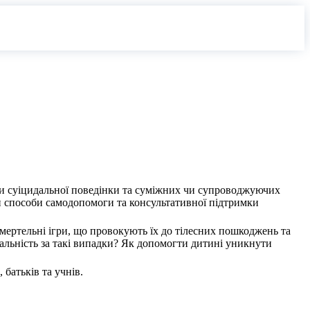
яви суіцидальної поведінки та суміжних чи супроводжуючих
ти способи самодопомоги та консультативної підтримки
мертельні ігри, що провокують їх до тілесних пошкоджень та
дальність за такі випадки? Як допомогти дитині уникнути
 батьків та учнів.