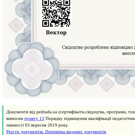
Документи від pedrada.ua (сертифікати,свідоцтва, програми, тощ
вимогам
пункту 13
Порядку підвищення кваліфікації педагогічн
чинності 03 вересня 2019 року.
Реєстр документів. Перевірка виданих документів