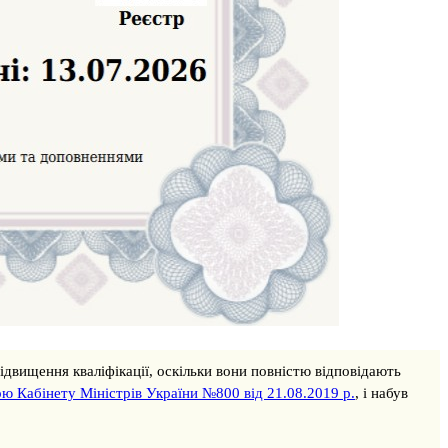
підвищення кваліфікації, оскільки вони повністю відповідають
ю Кабінету Міністрів України №800 від 21.08.2019 р.
, і набув