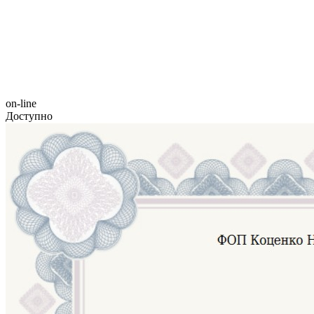
on-line
Доступно