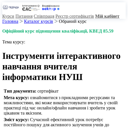
Курси
Питання
Співпраця
Реєстр сертифікатів
Мій кабінет
Головна
Каталог курсів
Обраний курс
Офіційний курс підвищення кваліфікації
, КВЕД 85.59
Тема курсу:
Інструменти інтерактивного
навчання вчителя
інформатики НУШ
Тип документа:
сертифікат
Мета курсу:
ознайомитися з прикладними ресурсами та
можливостями, які може використовувати вчитель у своїй
практиці під час онлайн/офлайн навчання і зробити урок
цікавим та якісним.
Зміст курсу:
Сучасний ефективний урок потребує
постійного пошуку для активного залучення учнів до