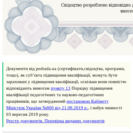
Документи від pedrada.ua (сертифікати,свідоцтва, програми,
тощо), як суб’єкта підвищення кваліфікації, можуть бути
зараховані у підвищення кваліфікації, оскільки вони повністю
відповідають вимогам
пункту 13
Порядку підвищення
кваліфікації педагогічних та науково-педагогічних
працівників, що затверджений
постановою Кабінету
Міністрів України №800 від 21.08.2019 р.
, і набув чинності
03 вересня 2019 року.
Реєстр документів. Перевірка виданих документів